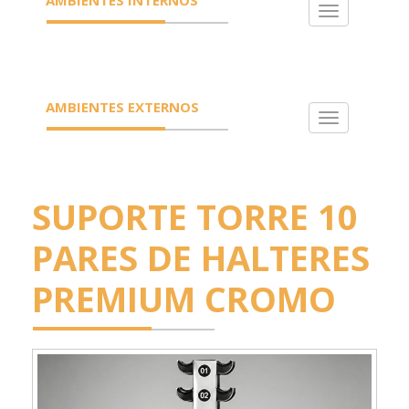
Toggle
navigation
AMBIENTES EXTERNOS
Toggle
navigation
SUPORTE TORRE 10
PARES DE HALTERES
PREMIUM CROMO