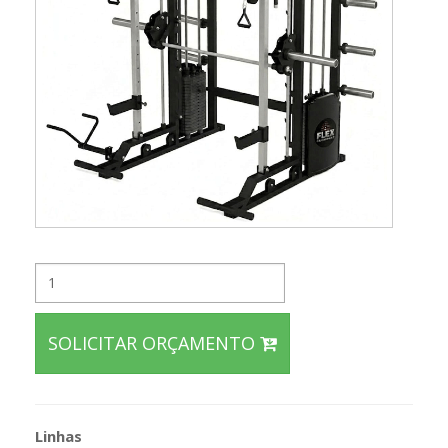
SOLICITAR ORÇAMENTO
Linhas