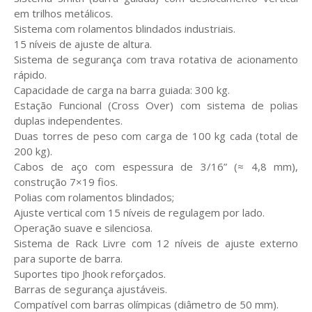
em trilhos metálicos.
Sistema com rolamentos blindados industriais.
15 níveis de ajuste de altura.
Sistema de segurança com trava rotativa de acionamento
rápido.
Capacidade de carga na barra guiada: 300 kg.
Estação Funcional (Cross Over) com sistema de polias
duplas independentes.
Duas torres de peso com carga de 100 kg cada (total de
200 kg).
Cabos de aço com espessura de 3/16” (≈ 4,8 mm),
construção 7×19 fios.
Polias com rolamentos blindados;
Ajuste vertical com 15 níveis de regulagem por lado.
Operação suave e silenciosa.
Sistema de Rack Livre com 12 níveis de ajuste externo
para suporte de barra.
Suportes tipo Jhook reforçados.
Barras de segurança ajustáveis.
Compatível com barras olímpicas (diâmetro de 50 mm).