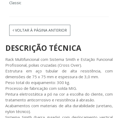
Classic
VOLTAR À PÁGINA ANTERIOR
DESCRIÇÃO TÉCNICA
Rack Multifuncional com Sistema Smith e Estação Funcional
Profissional, polias cruzadas (Cross Over).
Estrutura em aço tubular de alta resistência, com
dimensões de 75 x 75 mm e espessura de 3,0 mm.
Peso total do equipamento: 300 kg.
Processo de fabricação com solda MIG.
Pintura eletrostática a pó na cor a escolha do cliente, com
tratamento anticorrosivo e resistência à abrasão.
Acabamentos com materiais de alta durabilidade (uretano,
nylon técnico).
Sistema Smith (barra guiada) com deslocamento vertical