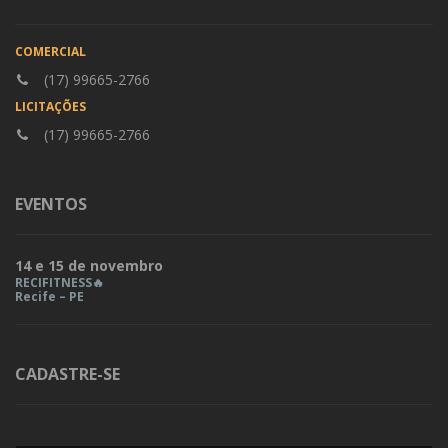
COMERCIAL
(17) 99665-2766
LICITAÇÕES
(17) 99665-2766
EVENTOS
14 e 15 de novembro
RECIFITNESS🔥
Recife – PE
CADASTRE-SE