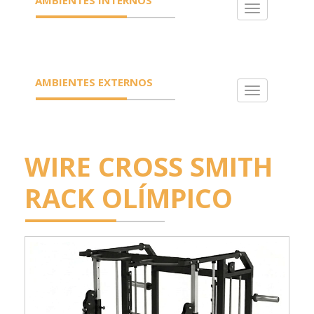
Toggle
navigation
AMBIENTES EXTERNOS
Toggle
navigation
WIRE CROSS SMITH
RACK OLÍMPICO