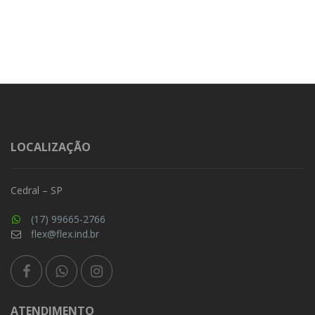
LOCALIZAÇÃO
Cedral – SP
(17) 99665-2766
flex@flex.ind.br
ATENDIMENTO