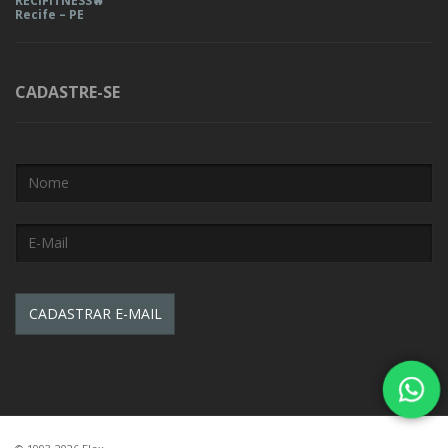
RECIFITNESS🔥
Recife – PE
CADASTRE-SE