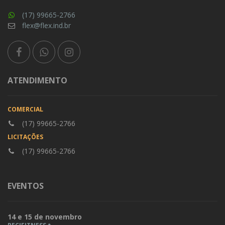
(17) 99665-2766
flex@flex.ind.br
ATENDIMENTO
COMERCIAL
(17) 99665-2766
LICITAÇÕES
(17) 99665-2766
EVENTOS
14 e 15 de novembro