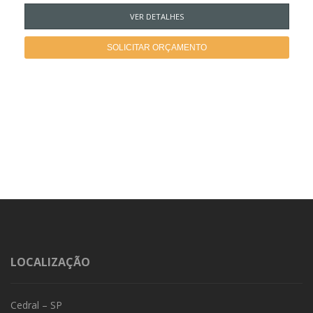
VER DETALHES
SOLICITAR ORÇAMENTO
LOCALIZAÇÃO
Cedral – SP