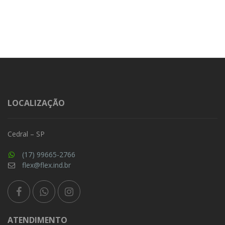
LOCALIZAÇÃO
Cedral – SP
(17) 99665-2766
flex@flex.ind.br
ATENDIMENTO