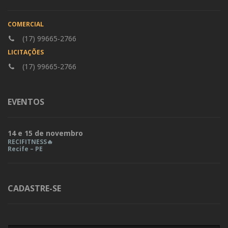
COMERCIAL
(17) 99665-2766
LICITAÇÕES
(17) 99665-2766
EVENTOS
14 e 15 de novembro
RECIFITNESS🔥
Recife – PE
CADASTRE-SE