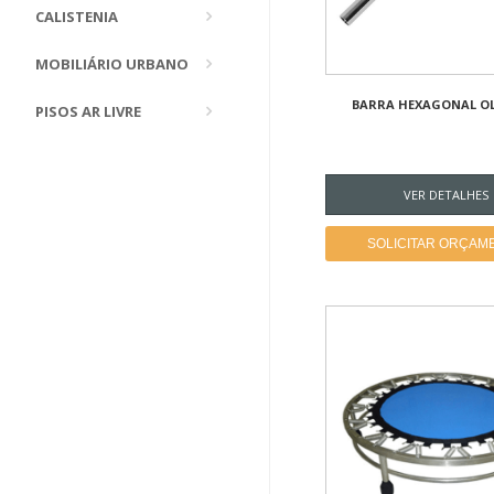
CALISTENIA
MOBILIÁRIO URBANO
BARRA HEXAGONAL OL
PISOS AR LIVRE
VER DETALHES
SOLICITAR ORÇAM