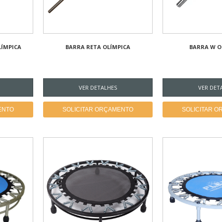
ÍMPICA
BARRA RETA OLÍMPICA
BARRA W O
VER DETALHES
VER DET
ENTO
SOLICITAR ORÇAMENTO
SOLICITAR 