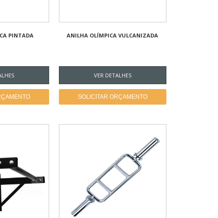
ICA PINTADA
ANILHA OLÍMPICA VULCANIZADA
ALHES
VER DETALHES
ORÇAMENTO
SOLICITAR ORÇAMENTO