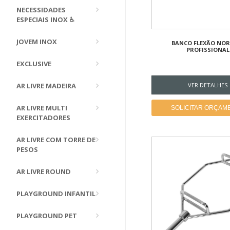
NECESSIDADES
ESPECIAIS INOX ♿
JOVEM INOX
BANCO FLEXÃO NOR
PROFISSIONAL
EXCLUSIVE
AR LIVRE MADEIRA
VER DETALHES
AR LIVRE MULTI
SOLICITAR ORÇAM
EXERCITADORES
AR LIVRE COM TORRE DE
PESOS
AR LIVRE ROUND
PLAYGROUND INFANTIL
PLAYGROUND PET