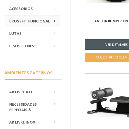
ACESSÓRIOS
CROSSFIT FUNCIONAL
ANILHA BUMPER CRO
LUTAS
VER DETALHES
PISOS FITNESS
SOLICITAR ORÇAM
AMBIENTES EXTERNOS
AR LIVRE ATI
NECESSIDADES
ESPECIAIS ♿
AR LIVRE INOX