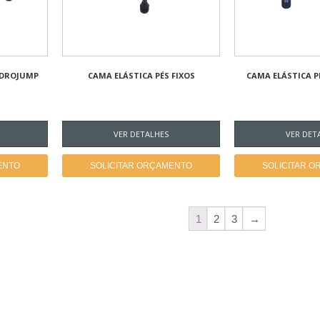
IDROJUMP
CAMA ELÁSTICA PÉS FIXOS
CAMA ELÁSTICA P
VER DETALHES
VER DET
ENTO
SOLICITAR ORÇAMENTO
SOLICITAR 
1
2
3
→