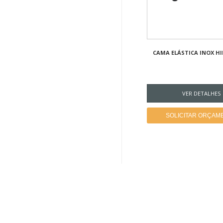
CAMA ELÁSTICA INOX H
VER DETALHES
SOLICITAR ORÇAM