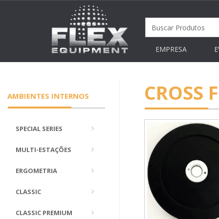
EMPRESA
E
CROSS 
AMBIENTES INTERNOS
SPECIAL SERIES
MULTI-ESTAÇÕES
ERGOMETRIA
CLASSIC
CLASSIC PREMIUM