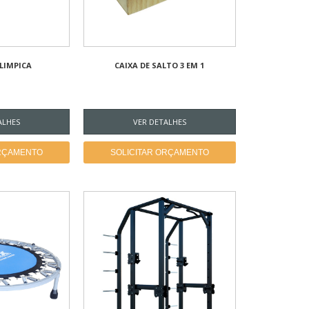
LIMPICA
CAIXA DE SALTO 3 EM 1
ALHES
VER DETALHES
ORÇAMENTO
SOLICITAR ORÇAMENTO