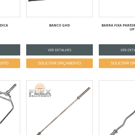
DICA
BANCO GHD
BARRA FIXA PARED
UP
VER DETALHES
VER DET
ENTO
SOLICITAR ORÇAMENTO
SOLICITAR 