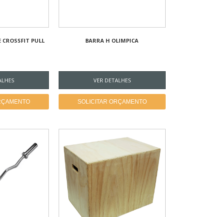
E CROSSFIT PULL
BARRA H OLIMPICA
ALHES
VER DETALHES
ORÇAMENTO
SOLICITAR ORÇAMENTO