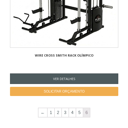
WIRE CROSS SMITH RACK OLÍMPICO
VER DETALHES
SOLICITAR ORÇAMENTO
←
1
2
3
4
5
6