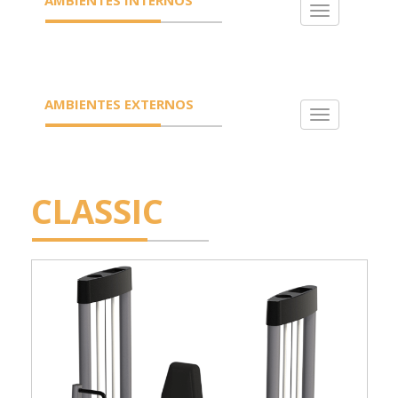
Toggle
navigation
AMBIENTES EXTERNOS
Toggle
navigation
CLASSIC