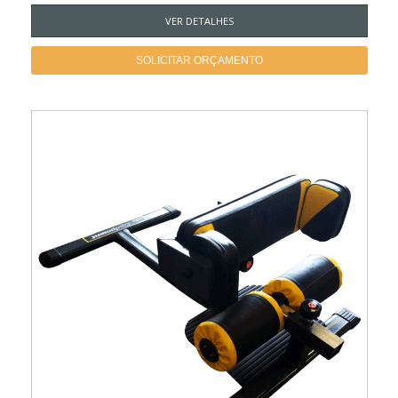
VER DETALHES
SOLICITAR ORÇAMENTO