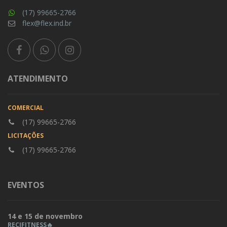
(17) 99665-2766
flex@flex.ind.br
ATENDIMENTO
COMERCIAL
(17) 99665-2766
LICITAÇÕES
(17) 99665-2766
EVENTOS
14 e 15 de novembro
RECIFITNESS🔥