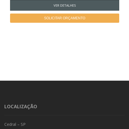
VER DETALHES
SOLICITAR ORÇAMENTO
LOCALIZAÇÃO
Cedral – SP