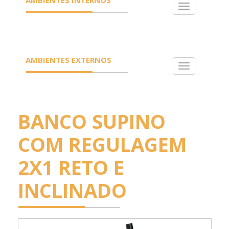
Toggle
navigation
AMBIENTES EXTERNOS
Toggle
navigation
BANCO SUPINO
COM REGULAGEM
2X1 RETO E
INCLINADO