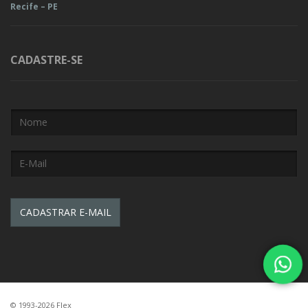
Recife – PE
CADASTRE-SE
© 1993-2026 Flex