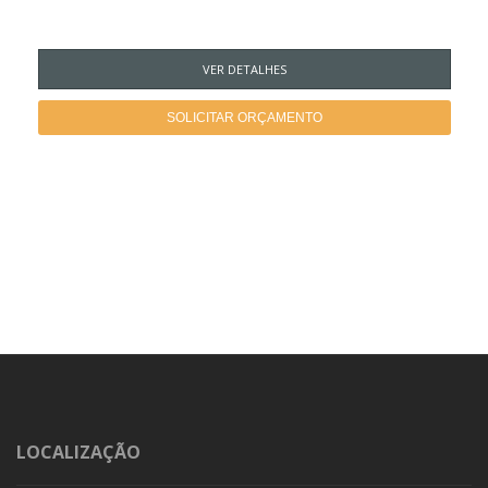
VER DETALHES
SOLICITAR ORÇAMENTO
LOCALIZAÇÃO