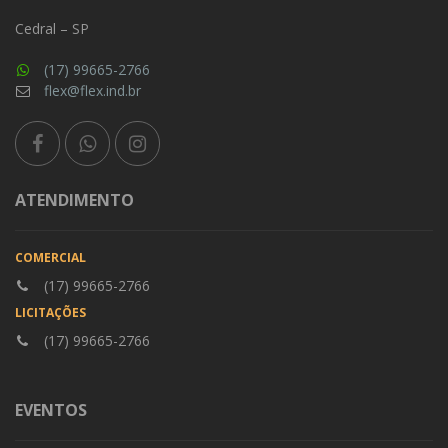
Cedral – SP
(17) 99665-2766
flex@flex.ind.br
ATENDIMENTO
COMERCIAL
(17) 99665-2766
LICITAÇÕES
(17) 99665-2766
EVENTOS