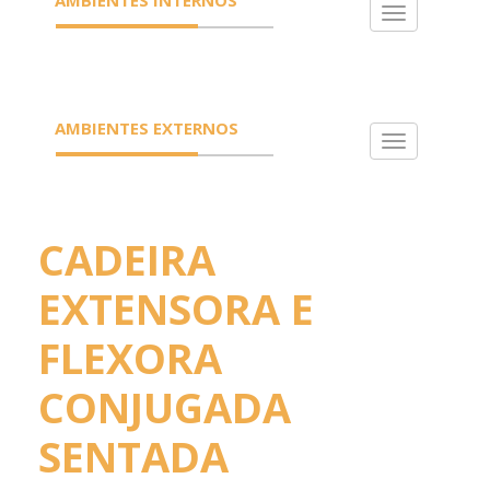
Toggle
navigation
AMBIENTES EXTERNOS
Toggle
navigation
CADEIRA
EXTENSORA E
FLEXORA
CONJUGADA
SENTADA