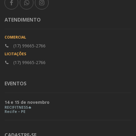
ATENDIMENTO
COMERCIAL
(17) 99665-2766
LICITAÇÕES
(17) 99665-2766
EVENTOS
14 e 15 de novembro
RECIFITNESS🔥
Recife – PE
CADASTRE-SE