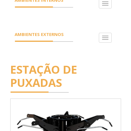
Toggle
navigation
AMBIENTES EXTERNOS
Toggle
navigation
ESTAÇÃO DE
PUXADAS