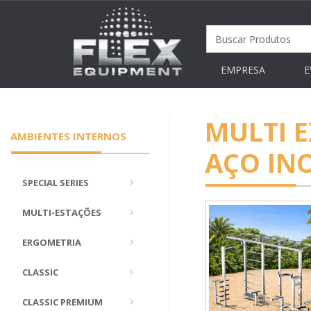
EMPRESA
E
MULTI E
AMBIENTES INTERNOS
AÇO IN
SPECIAL SERIES
MULTI-ESTAÇÕES
ERGOMETRIA
CLASSIC
CLASSIC PREMIUM