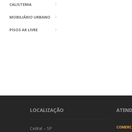
CALISTENIA
MOBILIÁRIO URBANO
PISOS AR LIVRE
LOCALIZAÇÃO
ATEN
COMERC
Cedral – SP