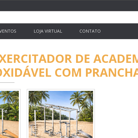
VENTOS
LOJA VIRTUAL
CONTATO
XERCITADOR DE ACADEM
OXIDÁVEL COM PRANCH