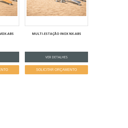
MDX-ABS
MULTI-ESTAÇÃO INOX NX-ABS
VER DETALHES
ENTO
SOLICITAR ORÇAMENTO