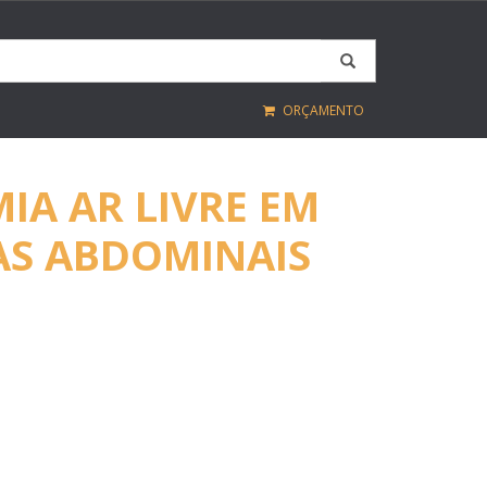
ORÇAMENTO
IA AR LIVRE EM
AS ABDOMINAIS