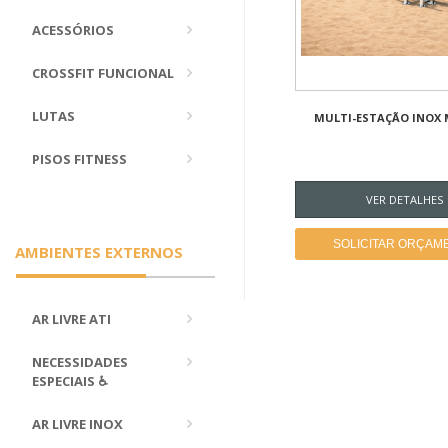
ACESSÓRIOS
CROSSFIT FUNCIONAL
LUTAS
MULTI-ESTAÇÃO INOX 
PISOS FITNESS
VER DETALHES
SOLICITAR ORÇAM
AMBIENTES EXTERNOS
AR LIVRE ATI
NECESSIDADES
ESPECIAIS ♿
AR LIVRE INOX