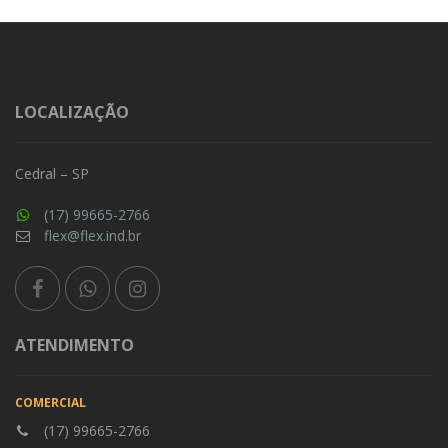
LOCALIZAÇÃO
Cedral – SP
(17) 99665-2766
flex@flex.ind.br
ATENDIMENTO
COMERCIAL
(17) 99665-2766