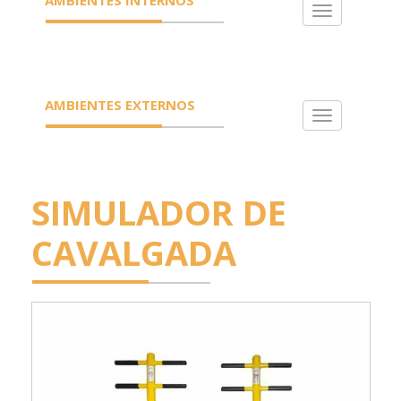
Toggle
navigation
AMBIENTES EXTERNOS
Toggle
navigation
SIMULADOR DE
CAVALGADA