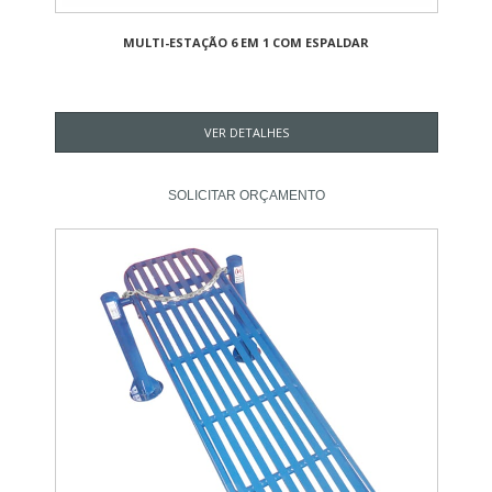
MULTI-ESTAÇÃO 6 EM 1 COM ESPALDAR
VER DETALHES
SOLICITAR ORÇAMENTO