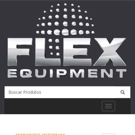
Toggle
navigation
AMBIENTES INTERNOS