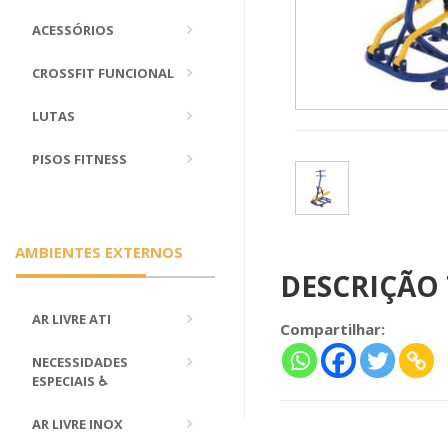
ACESSÓRIOS
CROSSFIT FUNCIONAL
LUTAS
PISOS FITNESS
AMBIENTES EXTERNOS
DESCRIÇÃO
AR LIVRE ATI
Compartilhar:
NECESSIDADES
ESPECIAIS ♿
AR LIVRE INOX