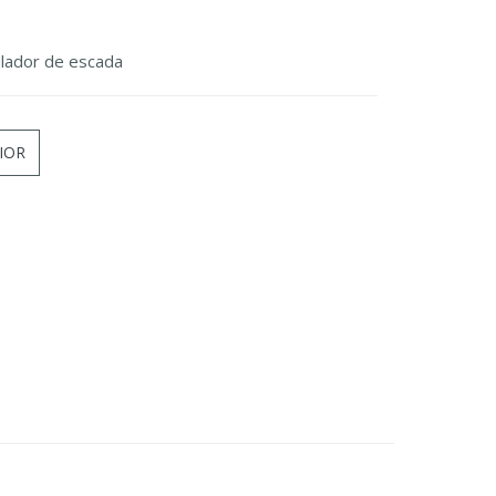
lador de escada
IOR