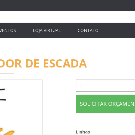
VENTOS
LOJA VIRTUAL
CONTATO
DOR DE ESCADA
SOLICITAR ORÇAME
Linhas