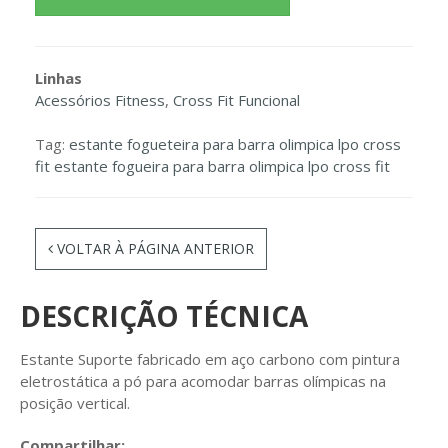
Linhas
Acessórios Fitness
,
Cross Fit Funcional
Tag:
estante fogueteira para barra olimpica lpo cross
fit estante fogueira para barra olimpica lpo cross fit
VOLTAR À PÁGINA ANTERIOR
DESCRIÇÃO TÉCNICA
Estante Suporte fabricado em aço carbono com pintura
eletrostática a pó para acomodar barras olímpicas na
posição vertical.
Compartilhar: