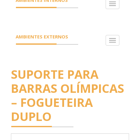
Toggle
navigation
AMBIENTES EXTERNOS
Toggle
navigation
SUPORTE PARA
BARRAS OLÍMPICAS
– FOGUETEIRA
DUPLO