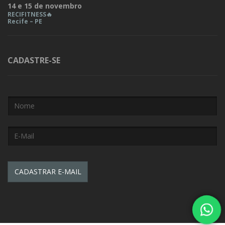
14 e 15 de novembro
RECIFITNESS🔥
Recife – PE
CADASTRE-SE