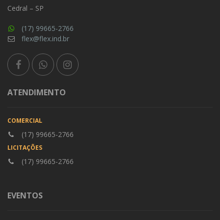
Cedral – SP
(17) 99665-2766
flex@flex.ind.br
ATENDIMENTO
COMERCIAL
(17) 99665-2766
LICITAÇÕES
(17) 99665-2766
EVENTOS