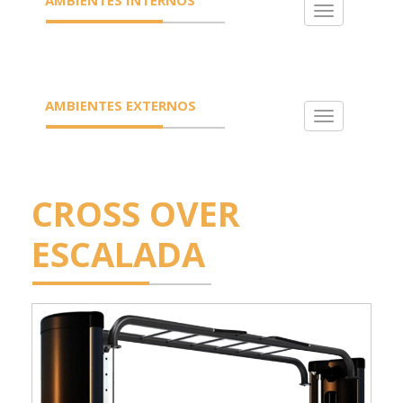
Toggle
navigation
AMBIENTES EXTERNOS
Toggle
navigation
CROSS OVER
ESCALADA