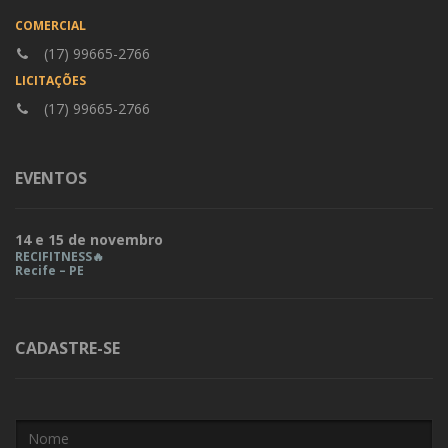
COMERCIAL
(17) 99665-2766
LICITAÇÕES
(17) 99665-2766
EVENTOS
14 e 15 de novembro
RECIFITNESS🔥
Recife – PE
CADASTRE-SE