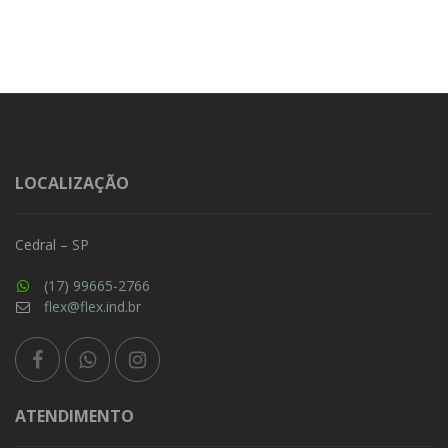
LOCALIZAÇÃO
Cedral – SP
(17) 99665-2766
flex@flex.ind.br
ATENDIMENTO