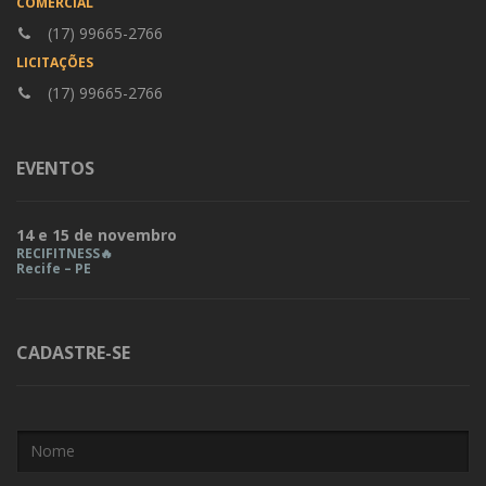
COMERCIAL
(17) 99665-2766
LICITAÇÕES
(17) 99665-2766
EVENTOS
14 e 15 de novembro
RECIFITNESS🔥
Recife – PE
CADASTRE-SE