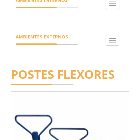
Toggle
navigation
AMBIENTES EXTERNOS
Toggle
navigation
POSTES FLEXORES