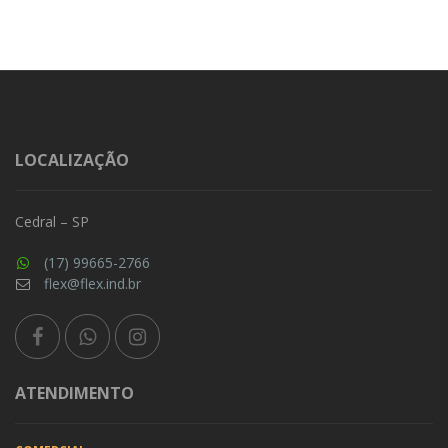
LOCALIZAÇÃO
Cedral – SP
(17) 99665-2766
flex@flex.ind.br
ATENDIMENTO