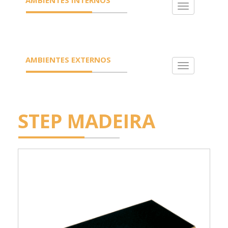
Toggle
navigation
AMBIENTES EXTERNOS
Toggle
navigation
STEP MADEIRA