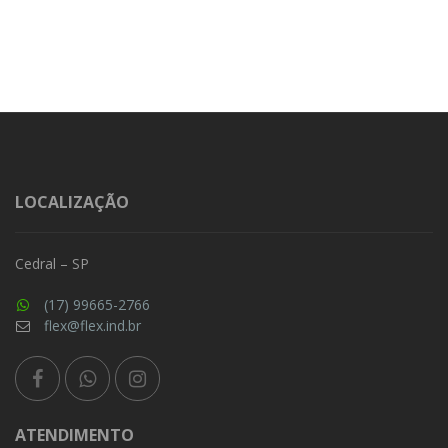
LOCALIZAÇÃO
Cedral – SP
(17) 99665-2766
flex@flex.ind.br
ATENDIMENTO