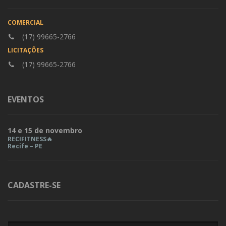
COMERCIAL
(17) 99665-2766
LICITAÇÕES
(17) 99665-2766
EVENTOS
14 e 15 de novembro
RECIFITNESS🔥
Recife – PE
CADASTRE-SE