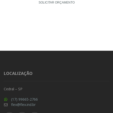
SOLICITAR ORÇAMENTO
LOCALIZAÇÃO
Cedral – SP
(17) 99665-2766
flex@flex.ind.br