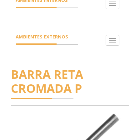
Toggle
navigation
AMBIENTES EXTERNOS
Toggle
navigation
BARRA RETA
CROMADA P