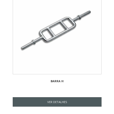
BARRA H
VER DETALHES